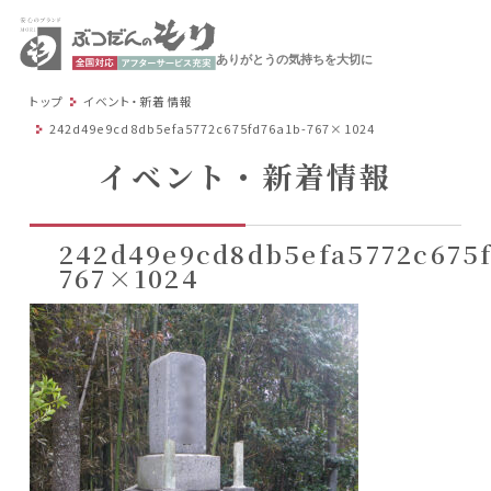
ありがとうの気持ちを大切に
トップ
イベント・新着情報
242d49e9cd8db5efa5772c675fd76a1b-767×1024
イベント・新着情報
242d49e9cd8db5efa5772c675f
767×1024