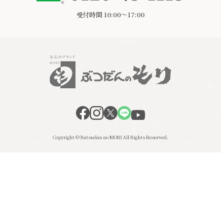
受付時間 10:00〜17:00
Copyright © Butsudan no MORI All Rights Reserved.