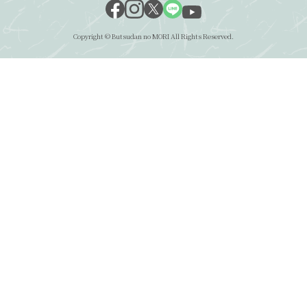
Copyright © Butsudan no MORI All Rights Reserved.