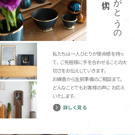
ありがとうの
私たちは一人ひとりが使命感を持っ
て、
ご先祖様に手を合わせることの大
切さをお伝えしていきます。
お線香から生前準備のご相談まで。
どんなことでもお客様の声に
お応え
いたします。
詳しく見る