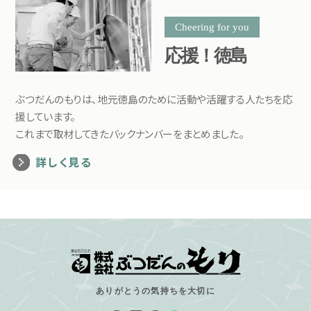
Cheering for you
応援！徳島
ぶつだんのもりは、地元徳島のために活動や活躍する人たちを応
援しています。
これまで取材してきたバックナンバーをまとめました。
詳しく見る
ありがとうの気持ちを大切に