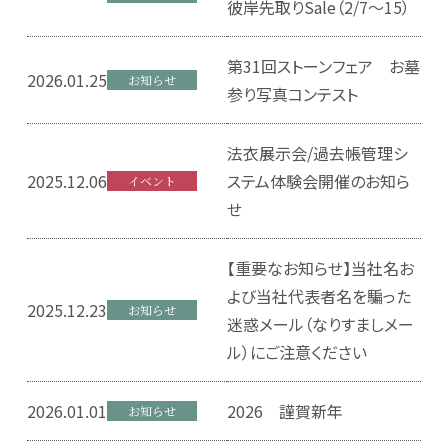
彼岸先取りSale（2/7～15）
第31回ストーンフェア お墓
2026.01.25
お知らせ
参り写真コンテスト
法衣展示会/過去帳管理シ
2025.12.06
ステム体験会開催のお知ら
イベント
せ
【重要なお知らせ】当社名お
よび当社代表者名を騙った
2025.12.23
お知らせ
迷惑メール（なりすましメー
ル）にご注意ください
2026.01.01
2026 謹賀新年
お知らせ