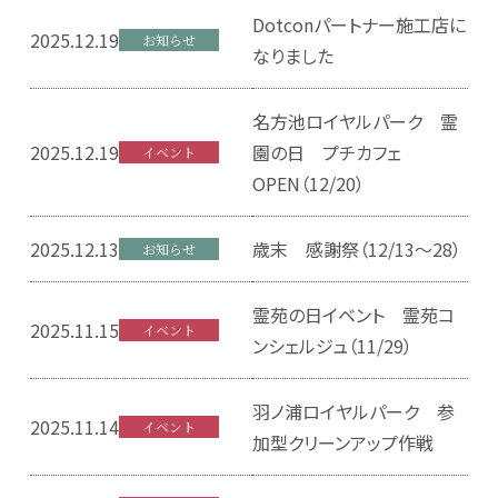
Dotconパートナー施工店に
2025.12.19
お知らせ
なりました
名方池ロイヤルパーク 霊
2025.12.19
園の日 プチカフェ
イベント
OPEN（12/20）
2025.12.13
歳末 感謝祭（12/13～28）
お知らせ
霊苑の日イベント 霊苑コ
2025.11.15
イベント
ンシェルジュ（11/29）
羽ノ浦ロイヤルパーク 参
2025.11.14
イベント
加型クリーンアップ作戦