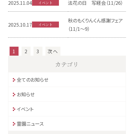
2025.11.04
法花の日 写経会（11/26）
イベント
秋のもくりんくん感謝フェア
2025.10.17
イベント
（11/1～9）
1
2
3
次へ
ペ
カテゴリ
ー
全てのお知らせ
ジ
ナ
お知らせ
ビ
イベント
ゲ
霊園ニュース
ー