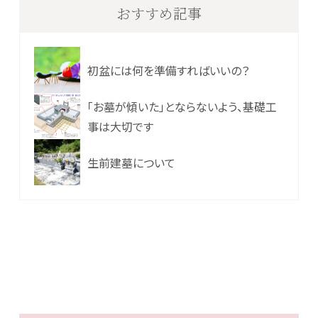
シ
おすすめ記事
ョ
ン
初盆には何を準備すればいいの？
「お墓が傾いた」とならないよう、基礎工
事は大切です
生前建墓について