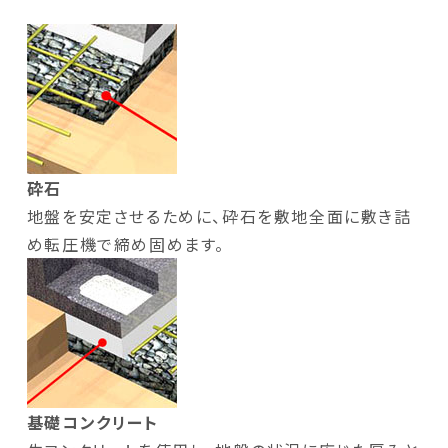
砕石
地盤を安定させるために、砕石を敷地全面に敷き詰
め転圧機で締め固めます。
基礎コンクリート