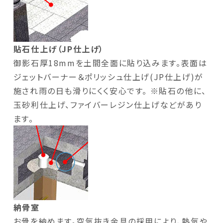
貼石仕上げ（JP仕上げ）
御影石厚18mmを土間全面に貼り込みます。表面は
ジェットバーナー＆ポリッシュ仕上げ(JP仕上げ)が
施され雨の日も滑りにくく安心です。 ※貼石の他に、
玉砂利仕上げ、ファイバーレジン仕上げなどがあり
ます。
納骨室
お骨を納めます。空気抜き金具の採用により、熱気や