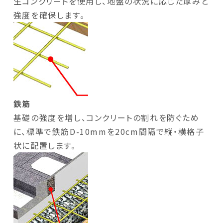
生コンクリートを使用し、地盤の状況に応じた厚みと
強度を確保します。
鉄筋
基礎の強度を増し、コンクリートの割れを防ぐため
に、標準で鉄筋D-10mmを20cm間隔で縦・横格子
状に配置します。