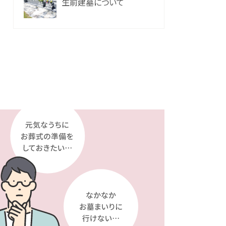
生前建墓について