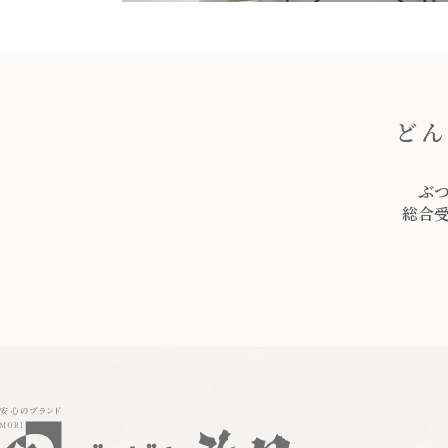
どん
ぶ
総合