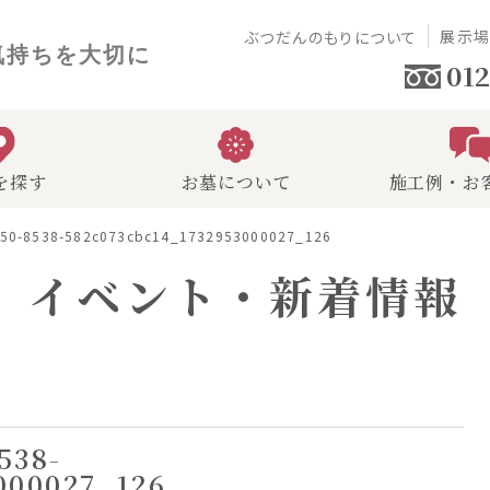
展示
ぶつだんのもりについて
気持ちを大切に
012
を探す
お墓について
施工例・お
50-8538-582c073cbc14_1732953000027_126
イベント・新着情報
538-
000027_126