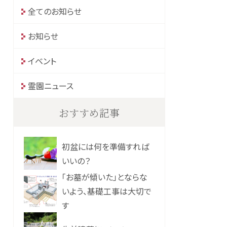
全てのお知らせ
お知らせ
イベント
霊園ニュース
おすすめ記事
初盆には何を準備すれば
いいの？
「お墓が傾いた」とならな
いよう、基礎工事は大切で
す