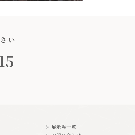
ださい
15
展示場一覧