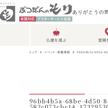
ありがとうの
仏壇を選ぶ
霊園
トップ
イベント・新着情報
96bb4b5a-68be-4d
96bb4b5a-68be-4d50-8
582c073cbc14_1732953