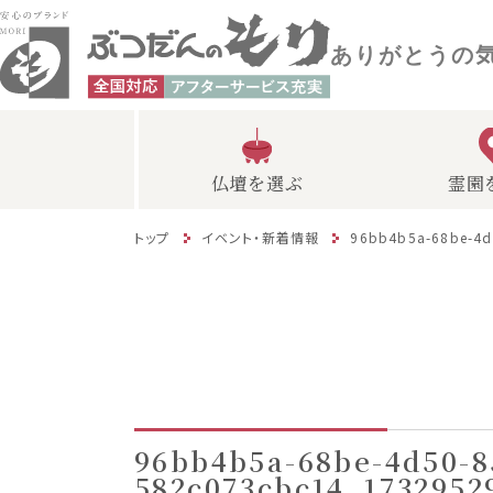
ありがとうの
仏壇を選ぶ
霊園
トップ
イベント・新着情報
96bb4b5a-68be-4d
96bb4b5a-68be-4d50-8
582c073cbc14_1732952