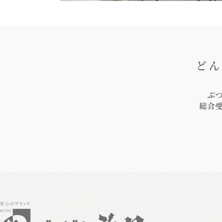
どん
ぶ
総合