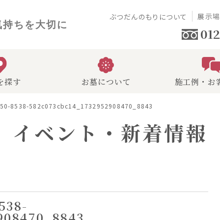
展示
ぶつだんのもりについて
気持ちを大切に
012
を探す
お墓について
施工例・お
50-8538-582c073cbc14_1732952908470_8843
イベント・新着情報
538-
908470_8843