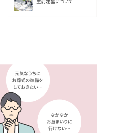
生前建墓について