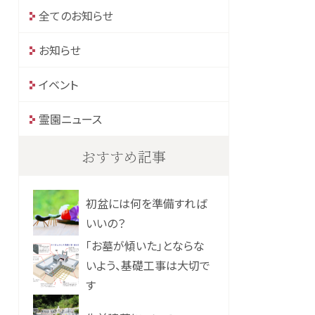
全てのお知らせ
お知らせ
イベント
霊園ニュース
おすすめ記事
初盆には何を準備すれば
いいの？
「お墓が傾いた」とならな
いよう、基礎工事は大切で
す