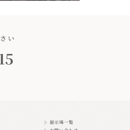
ださい
15
展示場一覧