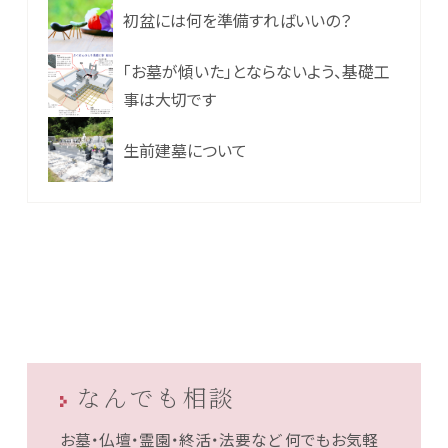
初盆には何を準備すればいいの？
「お墓が傾いた」とならないよう、基礎工
事は大切です
生前建墓について
なんでも相談
お墓・仏壇・霊園・終活・法要など
何でもお気軽