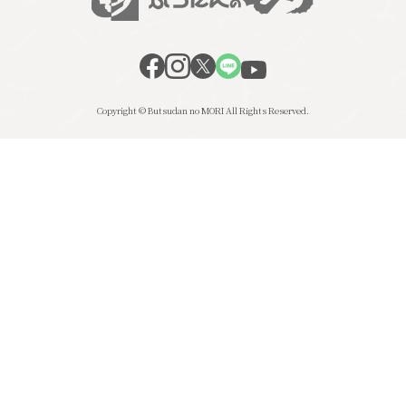
Copyright © Butsudan no MORI All Rights Reserved.