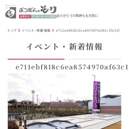
ありがとうの気持ちを大切に
トップ
イベント・新着情報
e711ebf818c6ea8574970af63c1fe12f
イベント・新着情報
e711ebf818c6ea8574970af63c1