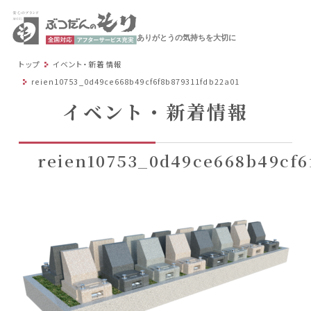
ありがとうの気持ちを大切に
トップ
イベント・新着情報
reien10753_0d49ce668b49cf6f8b879311fdb22a01
イベント・新着情報
reien10753_0d49ce668b49cf6