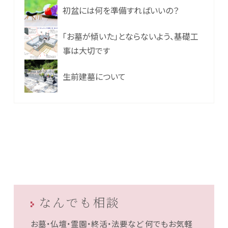
初盆には何を準備すればいいの？
「お墓が傾いた」とならないよう、基礎工
事は大切です
生前建墓について
なんでも相談
お墓・仏壇・霊園・終活・法要など
何でもお気軽