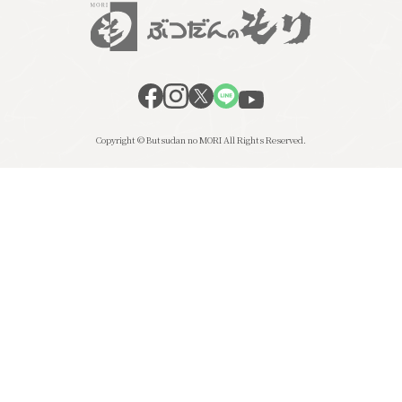
Copyright © Butsudan no MORI All Rights Reserved.