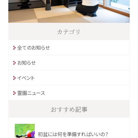
カテゴリ
全てのお知らせ
お知らせ
イベント
霊園ニュース
おすすめ記事
初盆には何を準備すればいいの？