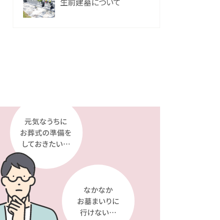
生前建墓について