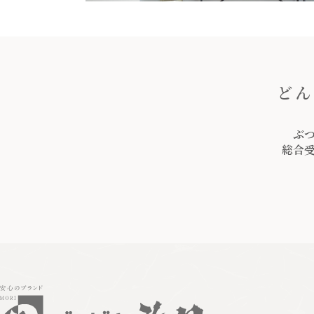
どん
ぶ
総合