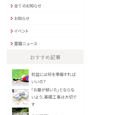
全てのお知らせ
お知らせ
イベント
霊園ニュース
おすすめ記事
初盆には何を準備すれば
いいの？
「お墓が傾いた」とならな
いよう、基礎工事は大切で
す