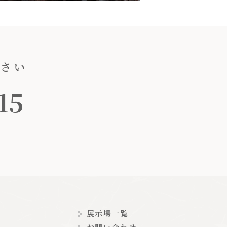
ださい
15
展示場一覧