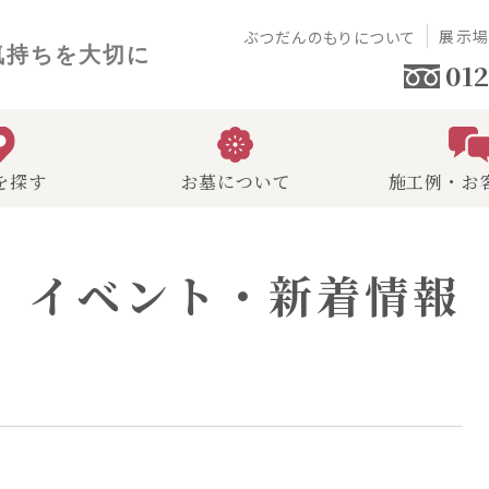
展示
ぶつだんのもりについて
気持ちを大切に
012
を探す
お墓について
施工例・お
イベント・新着情報