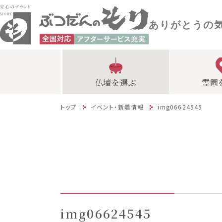
ありがとうの
仏壇を選ぶ
霊園
トップ
イベント・新着情報
img06624545
img06624545