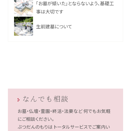
「お墓が傾いた」とならないよう、基礎工
事は大切です
生前建墓について
なんでも相談
お墓・仏壇・霊園・終活・法要など
何でもお気軽
にご相談ください。
ぶつだんのもりは
トータルサービスでご案内い