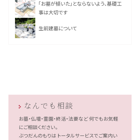
「お墓が傾いた」とならないよう、基礎工
事は大切です
生前建墓について
なんでも相談
お墓・仏壇・霊園・終活・法要など
何でもお気軽
にご相談ください。
ぶつだんのもりは
トータルサービスでご案内い