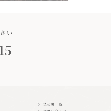
ださい
15
展示場一覧