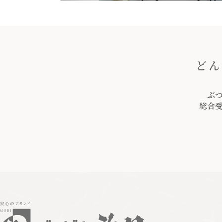
どん
ぶ
総合