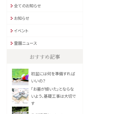
全てのお知らせ
お知らせ
イベント
霊園ニュース
おすすめ記事
初盆には何を準備すれば
いいの？
「お墓が傾いた」とならな
いよう、基礎工事は大切で
す