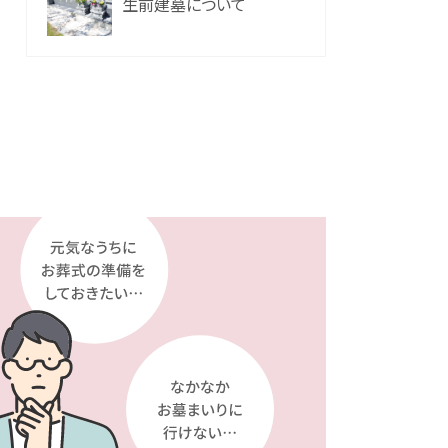
生前建墓について