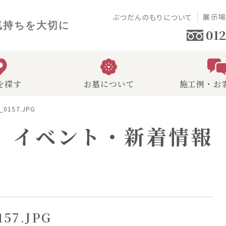
展示
ぶつだんのもりについて
気持ちを大切に
012
を探す
お墓について
施工例・お
I_0157.JPG
イベント・新着情報
157.JPG