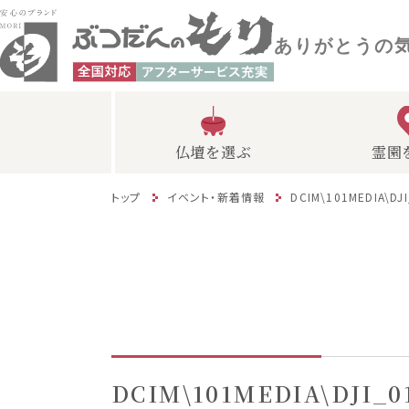
ありがとうの
仏壇を選ぶ
霊園
トップ
イベント・新着情報
DCIM\101MEDIA\DJ
DCIM\101MEDIA\DJI_0