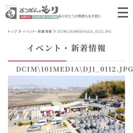
ありがとうの気持ちを大切に
トップ
イベント・新着情報
DCIM\101MEDIA\DJI_0112.JPG
イベント・新着情報
DCIM\101MEDIA\DJI_0112.JP