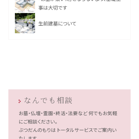
事は大切です
生前建墓について
なんでも相談
お墓・仏壇・霊園・終活・法要など
何でもお気軽
にご相談ください。
ぶつだんのもりは
トータルサービスでご案内い
たします。