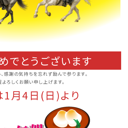
めでとうございます
い、感謝の気持ちを忘れず励んで参ります。
程よろしくお願い申し上げます。
1月4日(日)より