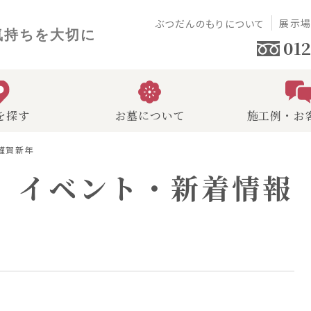
展示
ぶつだんのもりについて
気持ちを大切に
012
を探す
お墓について
施工例・お
 謹賀新年
イベント・新着情報