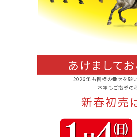
あけましてお
2026年も皆様の幸せを願
本年もご指導の
新春初売は