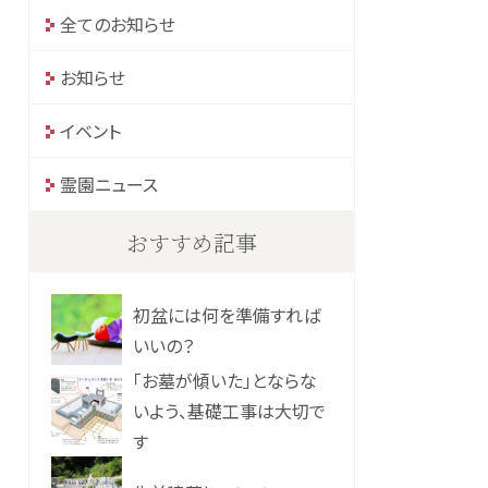
全てのお知らせ
お知らせ
イベント
霊園ニュース
おすすめ記事
初盆には何を準備すれば
いいの？
「お墓が傾いた」とならな
いよう、基礎工事は大切で
す