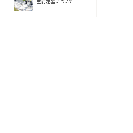
生前建墓について