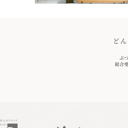
どん
ぶ
総合