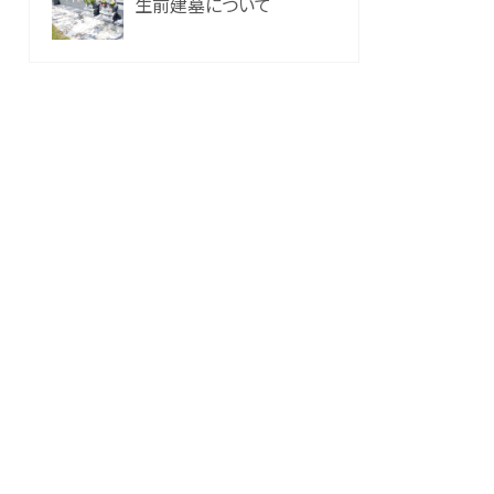
生前建墓について