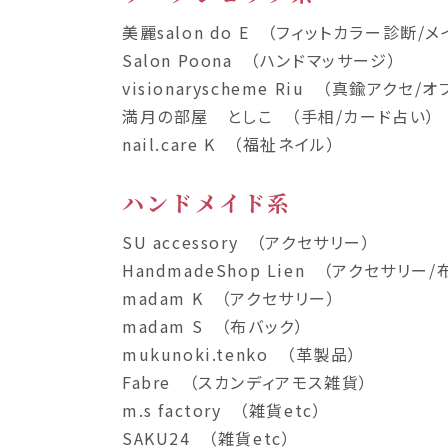
美麗salon do E （フィットカラー診断/メ
Salon Poona （ハンドマッサージ）
visionaryscheme Riu （真鍮アクセ/オ
満月の部屋 としこ （手相/カード占い）
nail.care K （福祉ネイル）
ハンドメイド系
SU accessory （アクセサリー）
HandmadeShop Lien （アクセサリー
madam K （アクセサリー）
madam S （布バック）
mukunoki.tenko （革製品）
Fabre （スカンディアモス雑貨）
m.s factory （雑貨etc）
SAKU24 （雑貨etc）