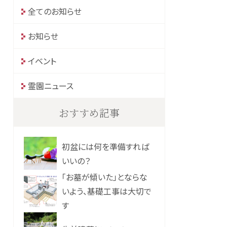
全てのお知らせ
お知らせ
イベント
霊園ニュース
おすすめ記事
初盆には何を準備すれば
いいの？
「お墓が傾いた」とならな
いよう、基礎工事は大切で
す