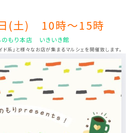
8日(土) 10時～15時
んのもり本店 いきいき館
メイド系』と様々なお店が集まるマルシェを開催致します。