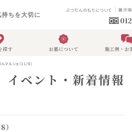
展示
ぶつだんのもりについて
気持ちを大切に
012
を探す
お墓について
施工例・お
んマルシェ（11/8）
イベント・新着情報
8）