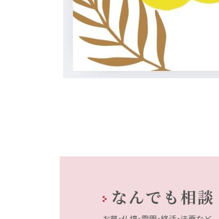
なんでも相談
お墓・仏壇・霊園・終活・法要など