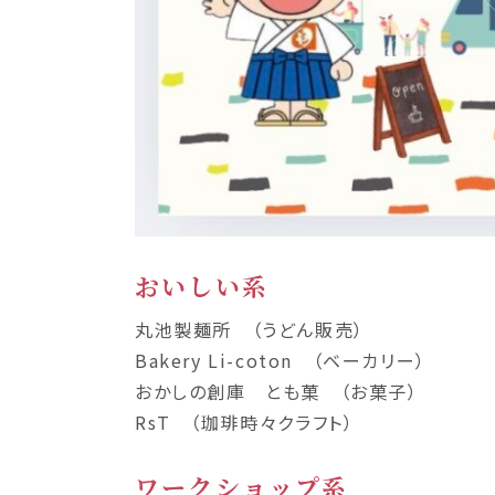
おいしい系
丸池製麺所 （うどん販売）
Bakery Li-coton （ベーカリー）
おかしの創庫 とも菓 （お菓子）
RsT （珈琲時々クラフト）
ワークショップ系