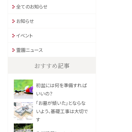
全てのお知らせ
お知らせ
イベント
霊園ニュース
おすすめ記事
初盆には何を準備すれば
いいの？
「お墓が傾いた」とならな
いよう、基礎工事は大切で
す