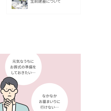
生前建墓について