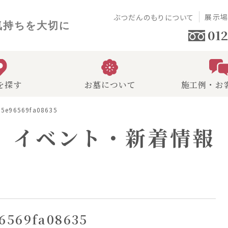
展示
ぶつだんのもりについて
気持ちを大切に
012
を探す
お墓について
施工例・お
15e96569fa08635
イベント・新着情報
96569fa08635