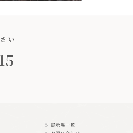
ださい
15
展示場一覧