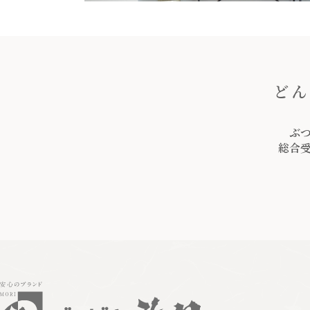
どん
ぶ
総合