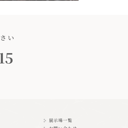
ださい
15
展示場一覧