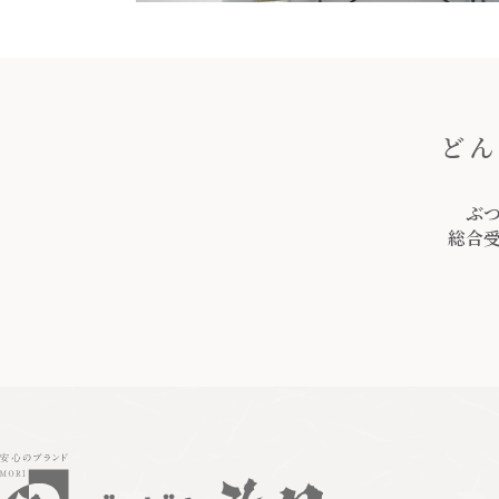
どん
ぶ
総合