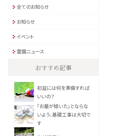
全てのお知らせ
お知らせ
イベント
霊園ニュース
おすすめ記事
初盆には何を準備すれば
いいの？
「お墓が傾いた」とならな
いよう、基礎工事は大切で
す