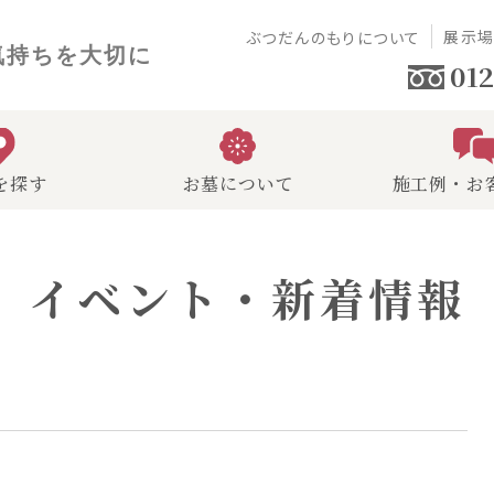
展示
ぶつだんのもりについて
気持ちを大切に
012
を探す
お墓について
施工例・お
イベント・新着情報