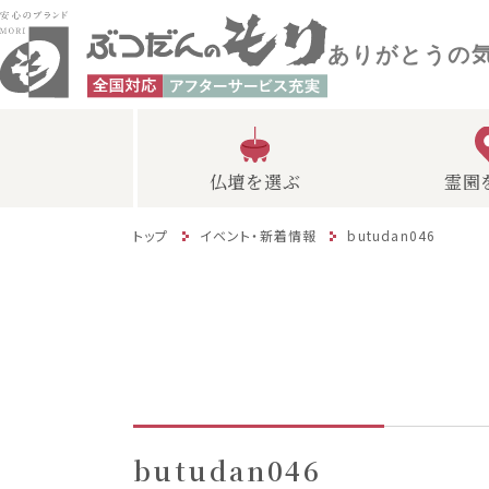
ありがとうの
仏壇を選ぶ
霊園
トップ
イベント・新着情報
butudan046
butudan046