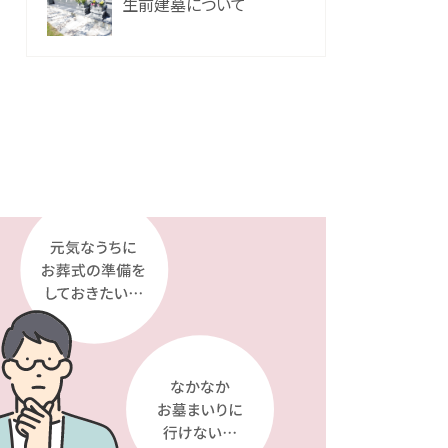
生前建墓について