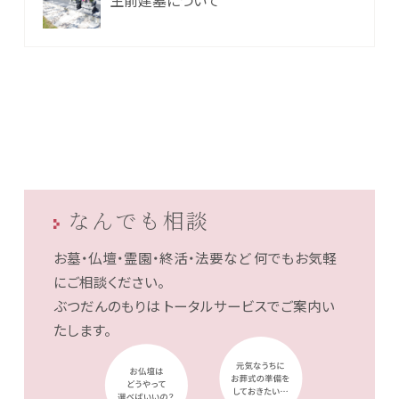
なんでも相談
お墓・仏壇・霊園・終活・法要など
何でもお気軽
にご相談ください。
ぶつだんのもりは
トータルサービスでご案内い
たします。