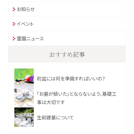
お知らせ
イベント
霊園ニュース
おすすめ記事
初盆には何を準備すればいいの？
「お墓が傾いた」とならないよう、基礎工
事は大切です
生前建墓について