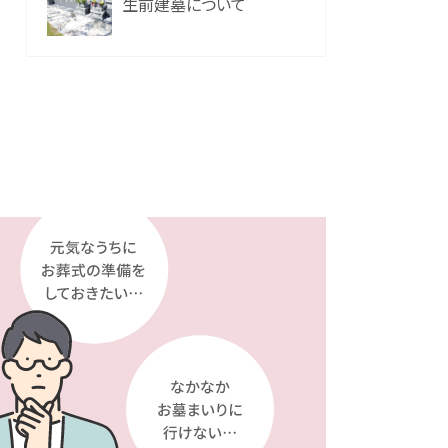
生前建墓について