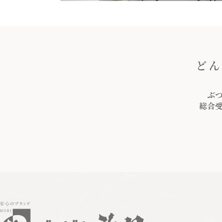
どん
ぶ
総合