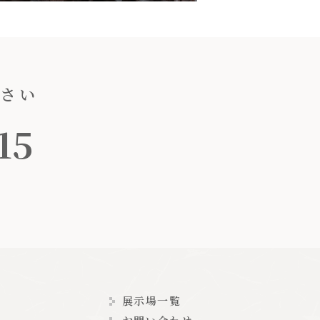
ださい
15
展示場一覧