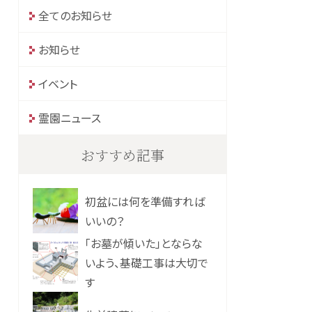
全てのお知らせ
お知らせ
イベント
霊園ニュース
おすすめ記事
初盆には何を準備すれば
いいの？
「お墓が傾いた」とならな
いよう、基礎工事は大切で
す