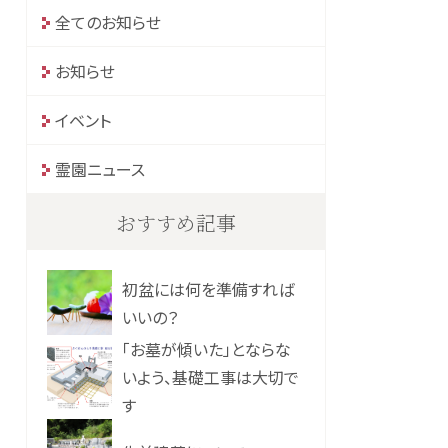
全てのお知らせ
お知らせ
イベント
霊園ニュース
おすすめ記事
初盆には何を準備すれば
いいの？
「お墓が傾いた」とならな
いよう、基礎工事は大切で
す