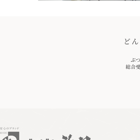
どん
ぶ
総合