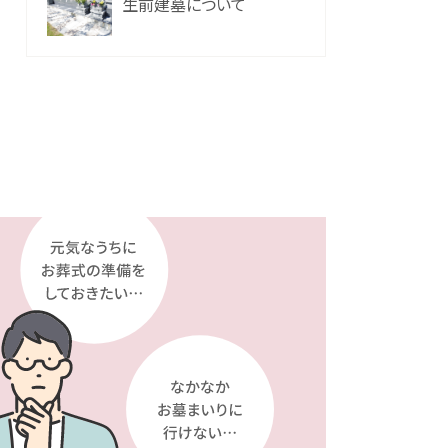
生前建墓について