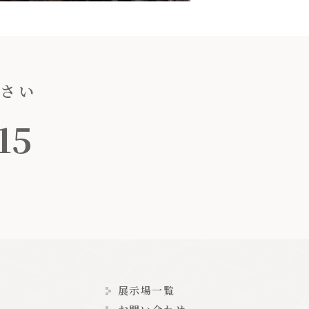
ださい
15
展示場一覧