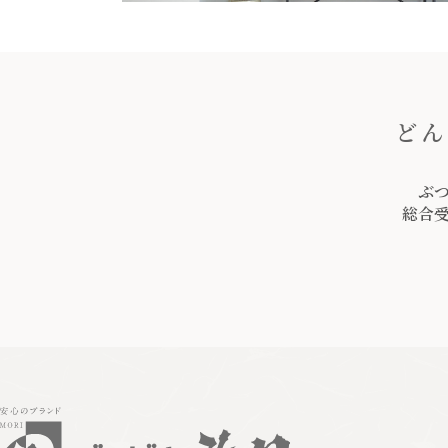
どん
ぶ
総合