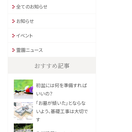
全てのお知らせ
お知らせ
イベント
霊園ニュース
おすすめ記事
初盆には何を準備すれば
いいの？
「お墓が傾いた」とならな
いよう、基礎工事は大切で
す