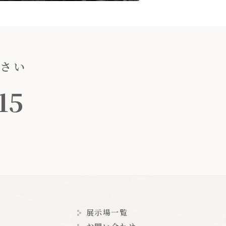
ださい
15
展示場一覧