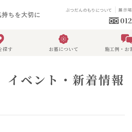
展示
ぶつだんのもりについて
気持ちを大切に
012
を探す
お墓について
施工例・お
イベント・新着情報