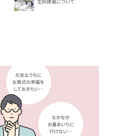
生前建墓について