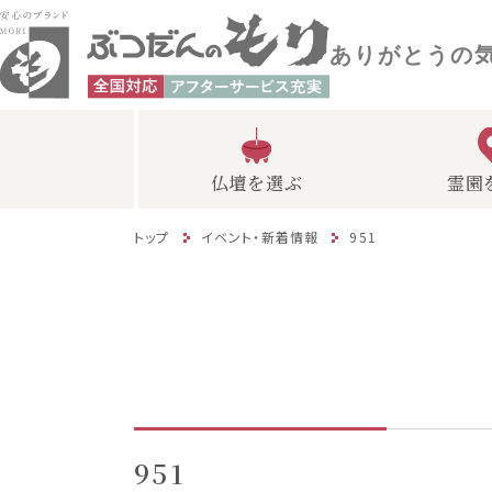
ありがとうの
仏壇を選ぶ
霊園
トップ
イベント・新着情報
951
951