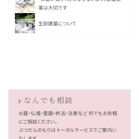
事は大切です
生前建墓について
なんでも相談
お墓・仏壇・霊園・終活・法要など
何でもお気軽
にご相談ください。
ぶつだんのもりは
トータルサービスでご案内い
たします。