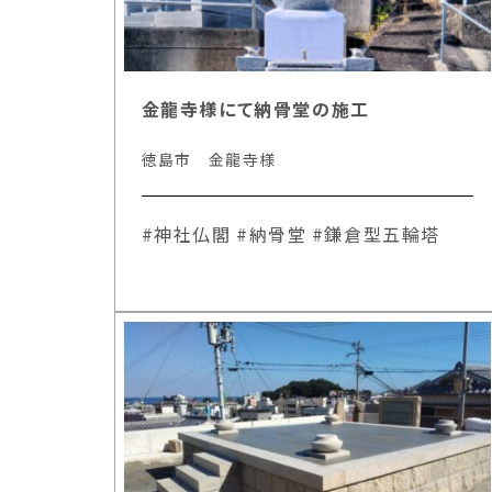
金龍寺様にて納骨堂の施工
徳島市 金龍寺様
#神社仏閣
#納骨堂
#鎌倉型五輪塔