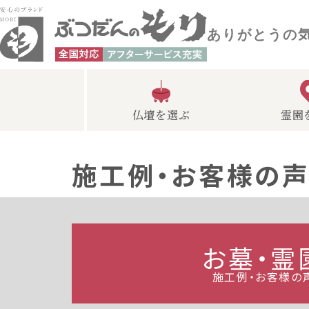
ありがとうの
仏壇を選ぶ
霊園
施工例・お客様の
お墓・霊
施工例・お客様の