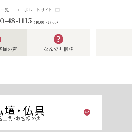
場一覧
コーポレートサイト
0-48-1115
（10:00～17:00）
客様の声
なんでも相談
仏壇・仏具
施工例・お客様の声