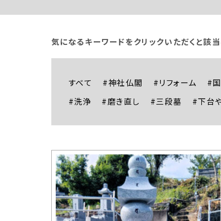
気になるキーワードをクリックいただくと該当
すべて
#神社仏閣
#リフォーム
#
#洗浄
#磨き直し
#三段墓
#下台