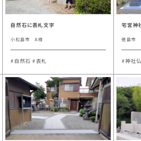
自然石に表札文字
宅宮神
小松島市 A様
徳島市
#自然石
#表札
#神社