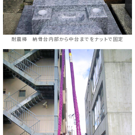
耐震棒 納骨台内部から中台までをナットで固定