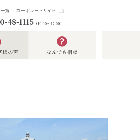
場一覧
コーポレートサイト
0-48-1115
（10:00～17:00）
客様の声
なんでも相談