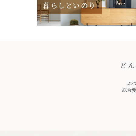
どん
ぶ
総合