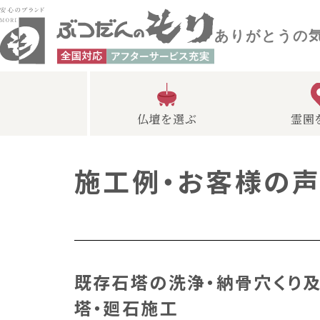
ありがとうの
仏壇を選ぶ
霊園
施工例・お客様の
既存石塔の洗浄・納骨穴くり
塔・廻石施工