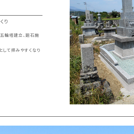
くり
規五輪塔建立、廻石施
として拝みやすくなり