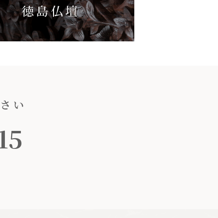
ださい
15