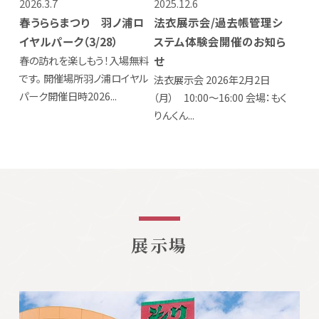
2026.3.7
2025.12.6
春うららまつり 羽ノ浦ロ
法衣展示会/過去帳管理シ
イヤルパーク（3/28）
ステム体験会開催のお知ら
春の訪れを楽しもう！入場無料
せ
です。 開催場所羽ノ浦ロイヤル
法衣展示会 2026年2月2日
パーク開催日時2026...
（月） 10:00～16:00 会場：もく
りんくん...
展示場