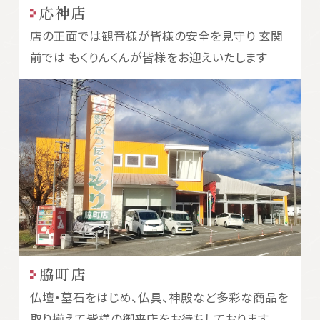
応神店
店の正面では観音様が皆様の安全を見守り 玄関
前では もくりんくんが皆様をお迎えいたします
脇町店
仏壇・墓石をはじめ、仏具、神殿など多彩な商品を
取り揃えて皆様の御来店をお待ちしております