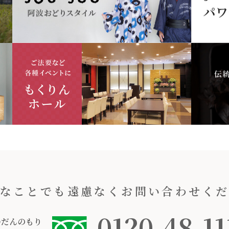
なことでも遠慮なくお問い合わせく
0120-48-11
つだんのもり