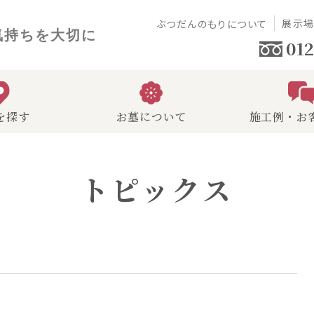
展示
ぶつだんのもりについて
気持ちを大切に
012
を探す
お墓について
施工例・お
トピックス