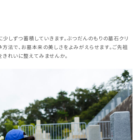
に少しずつ蓄積していきます。ぶつだんのもりの墓石クリ
浄方法で、お墓本来の美しさをよみがえらせます。ご先祖
をきれいに整えてみませんか。