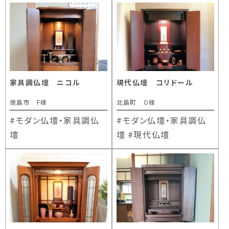
家具調仏壇 ニコル
現代仏壇 コリドール
徳島市 F様
北島町 O様
#モダン仏壇・家具調仏
#モダン仏壇・家具調仏
壇
壇
#現代仏壇