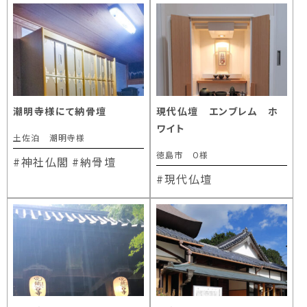
潮明寺様にて納骨壇
現代仏壇 エンブレム ホ
ワイト
土佐泊 潮明寺様
徳島市 O様
#神社仏閣
#納骨壇
#現代仏壇