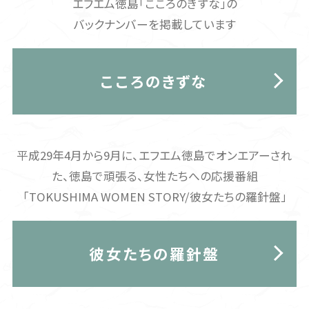
エフエム徳島「こころのきずな」の
バックナンバーを掲載しています
こころのきずな
平成29年4月から9月に、エフエム徳島でオンエアーされ
た、徳島で頑張る、女性たちへの応援番組
「TOKUSHIMA WOMEN STORY/彼女たちの羅針盤」
彼女たちの羅針盤