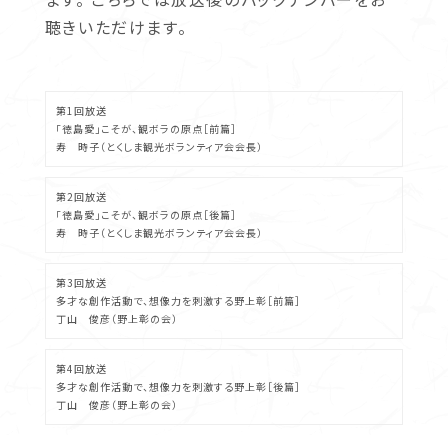
聴きいただけます。
第1回放送
「徳島愛」こそが、観ボラの原点［前篇］
寿 時子（とくしま観光ボランティア会会長）
第2回放送
「徳島愛」こそが、観ボラの原点［後篇］
寿 時子（とくしま観光ボランティア会会長）
第3回放送
多才な創作活動で、想像力を刺激する野上彰［前篇］
丁山 俊彦（野上彰の会）
第4回放送
多才な創作活動で、想像力を刺激する野上彰［後篇］
丁山 俊彦（野上彰の会）