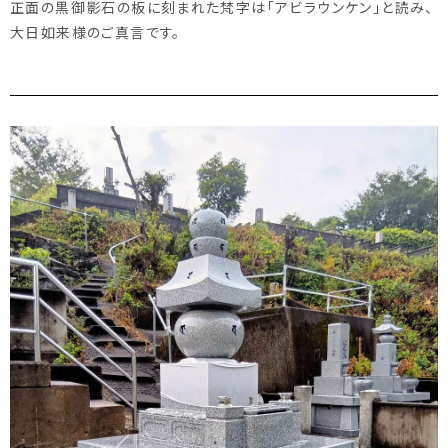
正面の黒御影石の板に刻まれた梵字は「アビラウンケン」と読み、
大日如来様のご真言です。