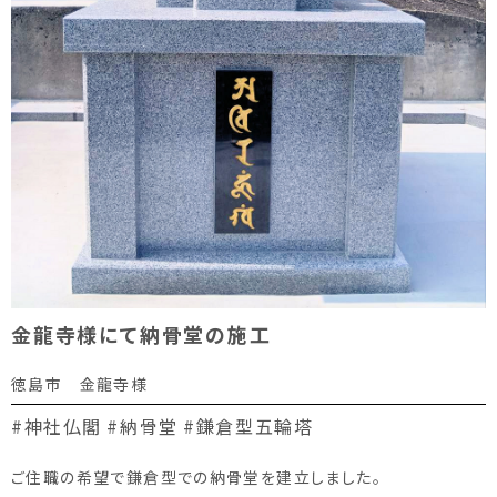
金龍寺様にて納骨堂の施工
徳島市 金龍寺様
#神社仏閣
#納骨堂
#鎌倉型五輪塔
ご住職の希望で鎌倉型での納骨堂を建立しました。