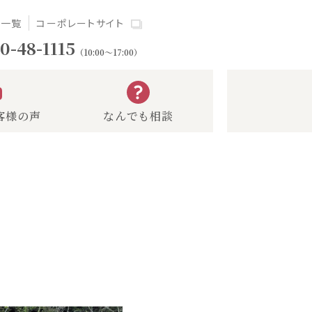
場一覧
コーポレートサイト
0-48-1115
（10:00～17:00）
客様の声
なんでも相談