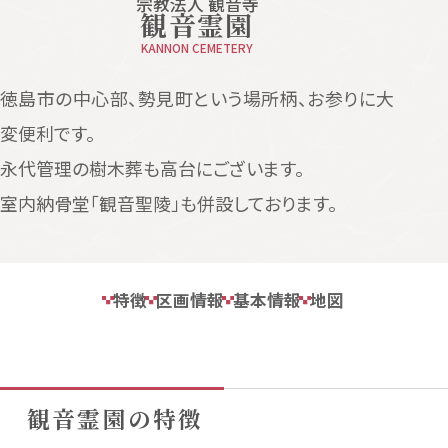
宗教法人 観音寺
観音霊園
KANNON CEMETERY
徳島市の中心部、勢見町という場所柄、お参りに大
変便利です。
永代管理の樹木葬も高台にございます。
室内納骨堂「観音聖陵」も併設しております。
特徴
区画情報
基本情報
地図
観音霊園の特徴