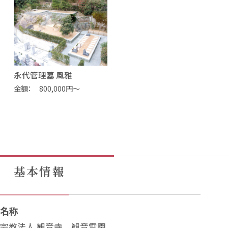
永代管理墓 風雅
金額
800,000円～
基本情報
名称
宗教法人 観音寺 観音霊園