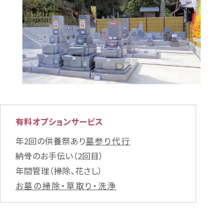
有料オプションサービス
年2回の供養祭あり
墓参り代行
納骨のお手伝い（2回目）
年間管理（掃除、花さし）
お墓の掃除・草取り・洗浄