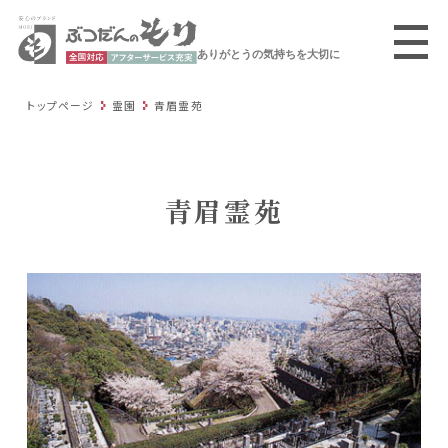
ありがとうの気持ちを大切に
トップページ
霊園
青眉霊苑
青眉霊苑