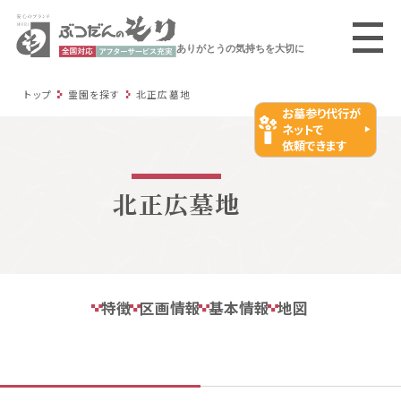
ありがとうの気持ちを大切に
トップ
霊園を探す
北正広墓地
お墓参り代行が
ネットで
依頼できます
北正広墓地
特徴
区画情報
基本情報
地図