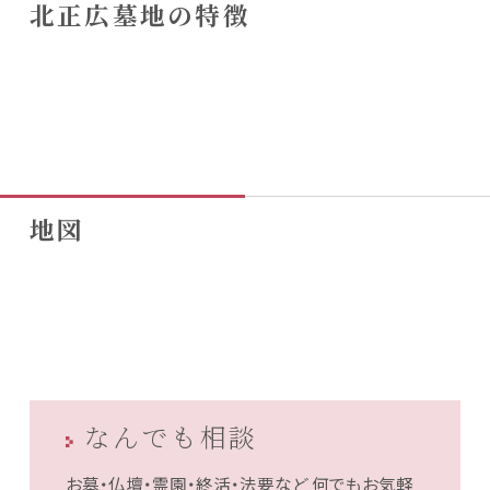
北正広墓地の特徴
地図
なんでも相談
お墓・仏壇・霊園・終活・法要など
何でもお気軽