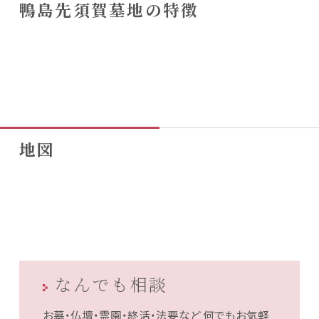
鴨島先須賀墓地の特徴
地図
なんでも相談
お墓・仏壇・霊園・終活・法要など
何でもお気軽