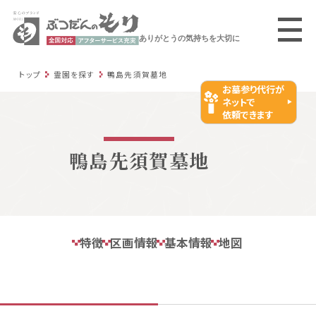
ありがとうの気持ちを大切に
トップ
霊園を探す
鴨島先須賀墓地
お墓参り代行が
ネットで
依頼できます
鴨島先須賀墓地
特徴
区画情報
基本情報
地図