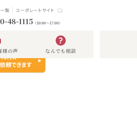
場一覧
コーポレートサイト
0-48-1115
（10:00～17:00）
客様の声
なんでも相談
り代行が
依頼できます