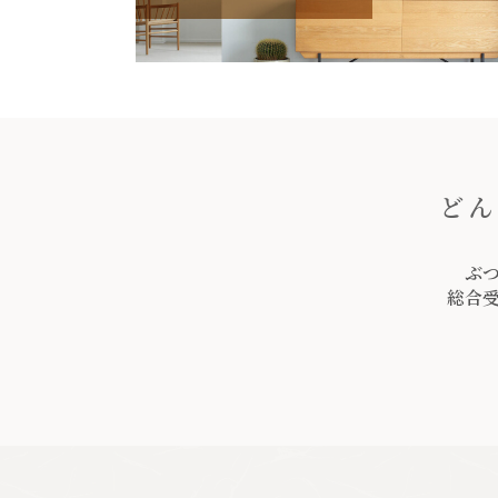
どん
ぶ
総合