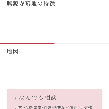
興源寺墓地の特徴
地図
なんでも相談
お墓・仏壇・霊園・終活・法要など
何でもお気軽