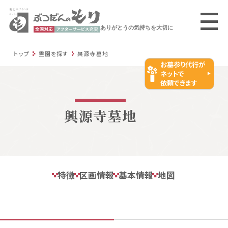
ありがとうの気持ちを大切に
トップ
霊園を探す
興源寺墓地
お墓参り代行が
ネットで
依頼できます
興源寺墓地
特徴
区画情報
基本情報
地図