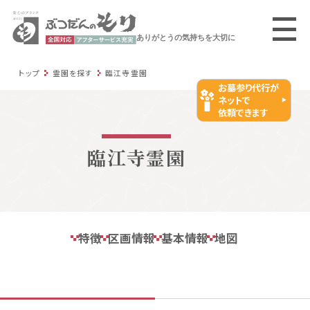
ありがとうの気持ちを大切に
トップ
霊園を探す
臨江寺霊園
お墓参り代行が
ネットで
依頼できます
臨江寺霊園
特徴
区画情報
基本情報
地図