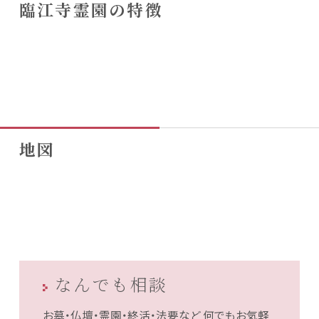
臨江寺霊園の特徴
地図
なんでも相談
お墓・仏壇・霊園・終活・法要など
何でもお気軽