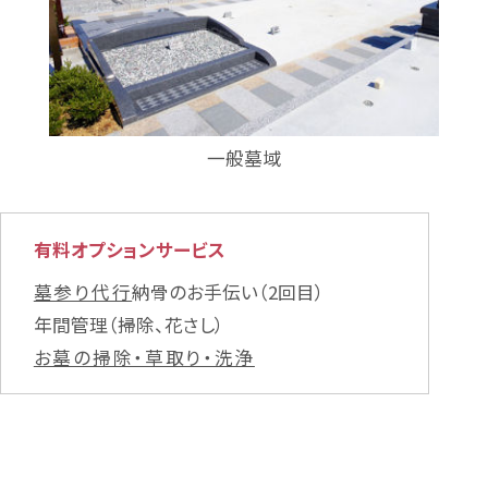
一般墓域
有料オプションサービス
墓参り代行
納骨のお手伝い（2回目）
年間管理（掃除、花さし）
お墓の掃除・草取り・洗浄