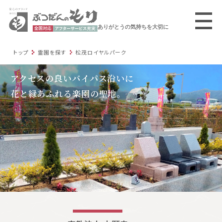
ありがとうの気持ちを大切に
トップ
霊園を探す
松茂ロイヤルパーク
アクセスの良いバイパス沿いに
花と緑あふれる楽園の聖地。