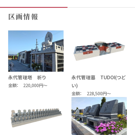
区画情報
永代管理塔 祈り
永代管理墓 TUDOI(つど
金額
220,000円～
い)
金額
228,500円～