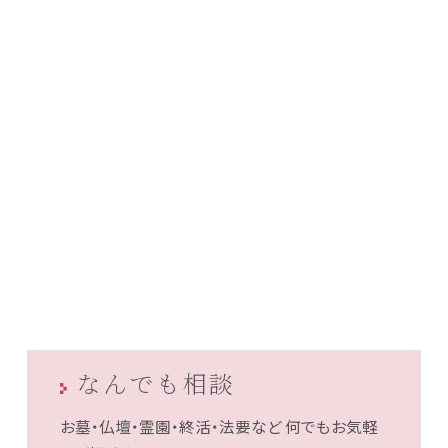
なんでも相談
お墓・仏壇・霊園・終活・法要など
何でもお気軽