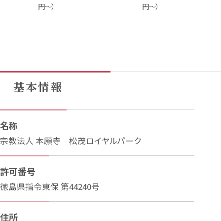
円～）
円～）
基本情報
名称
宗教法人 本願寺 松茂ロイヤルパーク
許可番号
徳島県指令東保 第44240号
住所