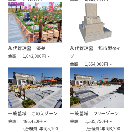
永代管理墓 優美
永代管理墓 都市型タイ
金額
1,643,000円～
プ
金額
1,654,000円～
一般墓域 このえゾーン
一般墓域 フリーゾーン
金額
486,420円～
金額
1,535,750円～
（管理費：年間5,100
（管理費：年間8,300