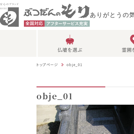
ありがとうの
仏壇を選ぶ
霊園
トップページ
obje_01
obje_01