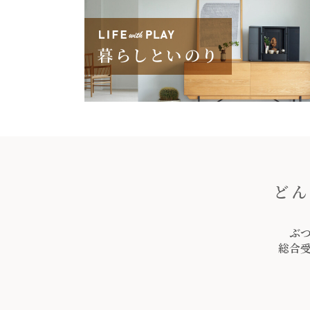
どん
ぶ
総合