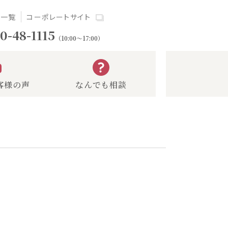
場一覧
コーポレートサイト
0-48-1115
（10:00～17:00）
客様の声
なんでも相談