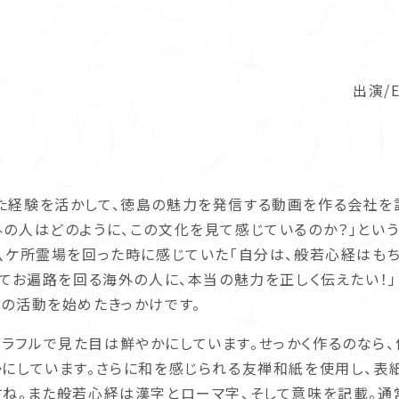
出演/E
経験を活かして、徳島の魅力を発信する動画を作る会社を
外の人はどのように、この文化を見て感じているのか？」とい
十八ケ所霊場を回った時に感じていた「自分は、般若心経はも
めてお遍路を回る海外の人に、本当の魅力を正しく伝えたい！
今の活動を始めたきっかけです。
フルで見た目は鮮やかにしています。せっかく作るのなら、
かにしています。さらに和を感じられる友禅和紙を使用し、表
すね。また般若心経は漢字とローマ字、そして意味を記載。