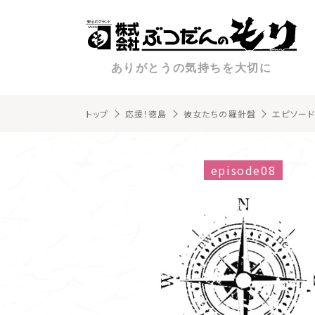
ありがとうの気持ちを大切に
トップ
応援！徳島
彼女たちの羅針盤
エピソード
episode08