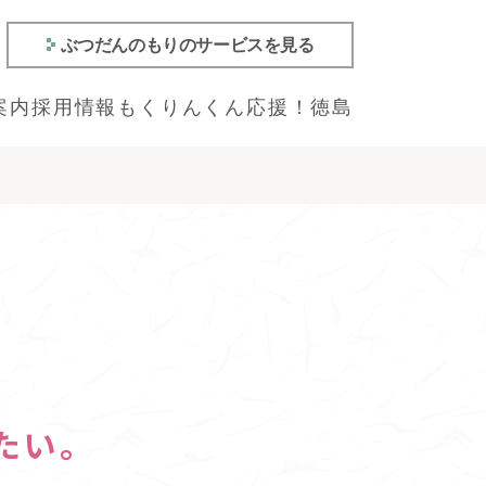
ぶつだんのもりのサービスを見る
案内
採用情報
もくりんくん
応援！徳島
たい。