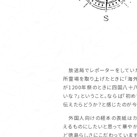
放送局でレポーターをしていた
所霊場を取り上げたときに「海
が1200年祭のときに四国八
いな？」ということ。ならば「初
伝えたらどうか？と感じたのが
外国人向けの経本の表紙はカラ
えるものにしたいと思って華や
ど徳島らしさにこだわっていま