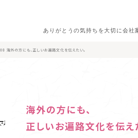
ありがとうの気持ちを大切に
会社
08 海外の方にも、正しいお遍路文化を伝えたい。
海外の方にも、
正しいお遍路文化を伝え