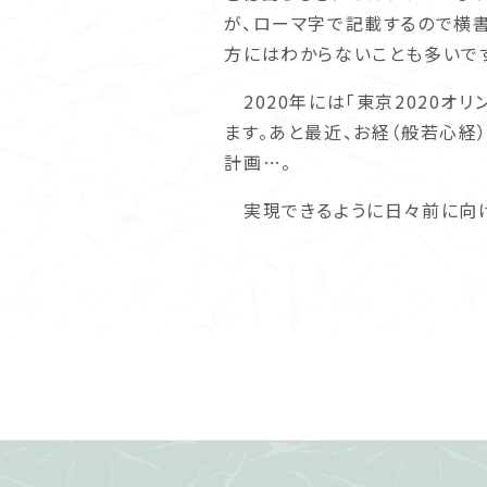
が、ローマ字で記載するので横
方にはわからないことも多いで
2020年には「東京2020オ
ます。あと最近、お経（般若心経
計画…。
実現できるように日々前に向け