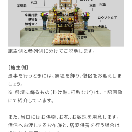
施主側と参列側に分けてご説明します。
［施主側］
法事を行うときには、祭壇を飾り、僧侶をお迎えしま
しょう。
※ 祭壇に飾るもの（掛け軸、打敷など）は、上記画像
にて紹介しています。
また、当日にはお供物、お花、お数珠を用意します。
僧侶へお渡しするお布施と、塔婆供養を行う場合は