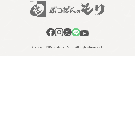
Copyright © Butsudan no MORI All Rights Reserved.