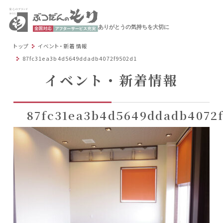
ありがとうの気持ちを大切に
トップ
イベント・新着情報
87fc31ea3b4d5649ddadb4072f9502d1
イベント・新着情報
87fc31ea3b4d5649ddadb4072