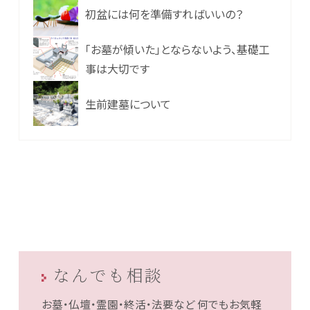
初盆には何を準備すればいいの？
「お墓が傾いた」とならないよう、基礎工
事は大切です
生前建墓について
なんでも相談
お墓・仏壇・霊園・終活・法要など
何でもお気軽