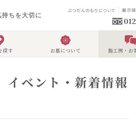
展示
ぶつだんのもりについて
気持ちを大切に
012
を探す
お墓について
施工例・お
イベント・新着情報