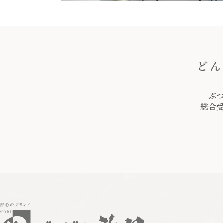
どん
ぶ
総合