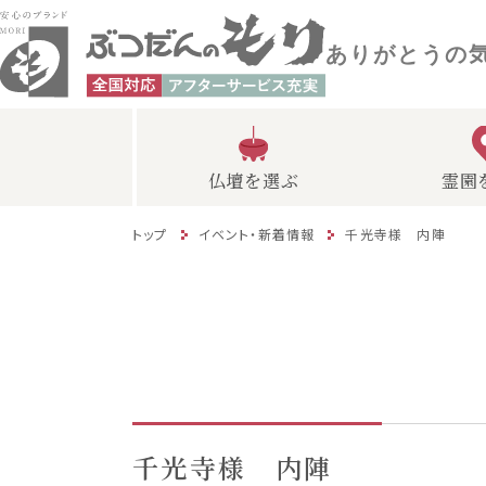
ありがとうの
仏壇を選ぶ
霊園
トップ
イベント・新着情報
千光寺様 内陣
千光寺様 内陣