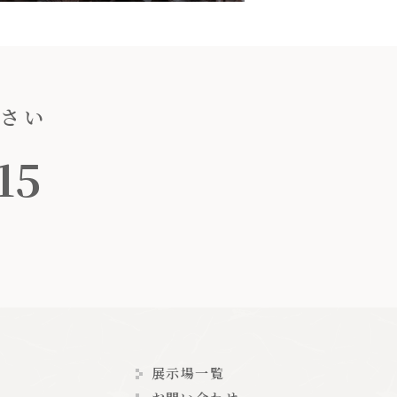
ださい
15
展示場一覧