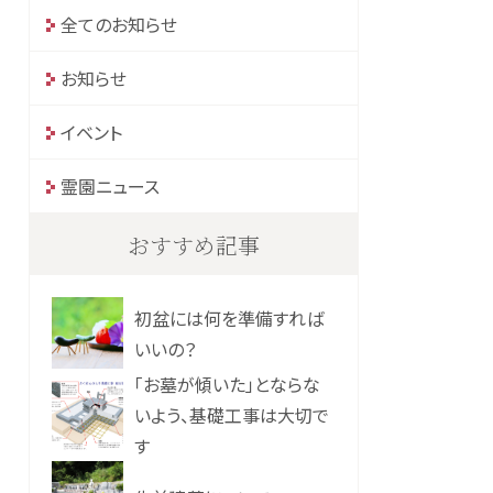
全てのお知らせ
お知らせ
イベント
霊園ニュース
おすすめ記事
初盆には何を準備すれば
いいの？
「お墓が傾いた」とならな
いよう、基礎工事は大切で
す