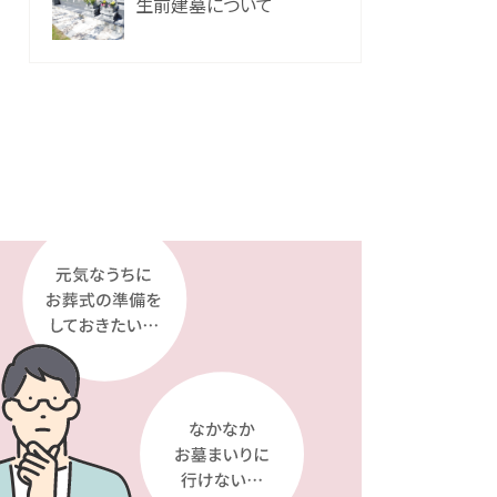
生前建墓について