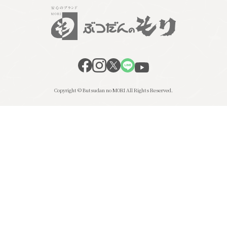
Copyright © Butsudan no MORI All Rights Reserved.