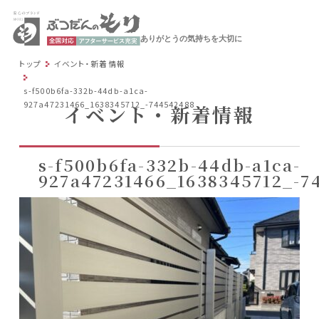
ありがとうの気持ちを大切に
トップ
イベント・新着情報
s-f500b6fa-332b-44db-a1ca-
927a47231466_1638345712_-744542488
イベント・新着情報
s-f500b6fa-332b-44db-a1ca-
927a47231466_1638345712_-7