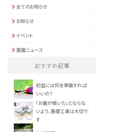
全てのお知らせ
お知らせ
イベント
霊園ニュース
おすすめ記事
初盆には何を準備すれば
いいの？
「お墓が傾いた」とならな
いよう、基礎工事は大切で
す