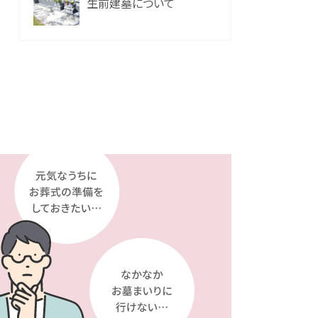
生前建墓について