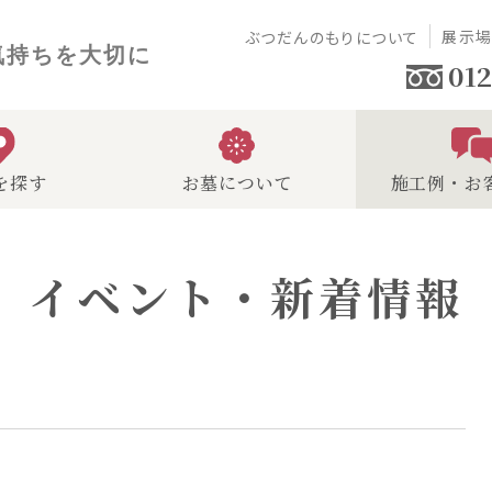
展示
ぶつだんのもりについて
気持ちを大切に
012
を探す
お墓について
施工例・お
イベント・新着情報