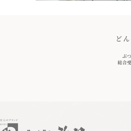
どん
ぶ
総合