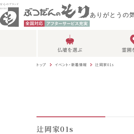
ありがとうの
仏壇を選ぶ
霊園
トップ
イベント・新着情報
辻岡家01s
辻岡家01s