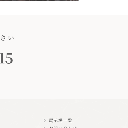
ださい
15
展示場一覧